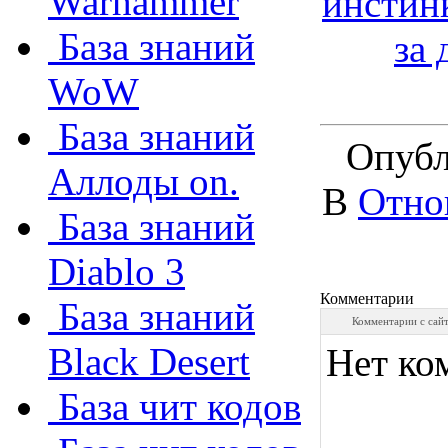
Warhammer
инстин
База знаний
за 
WoW
База знаний
Опубл
Аллоды on.
В
Отно
База знаний
Diablo 3
Комментарии
База знаний
Комментарии с сай
Black Desert
Нет ко
База чит кодов