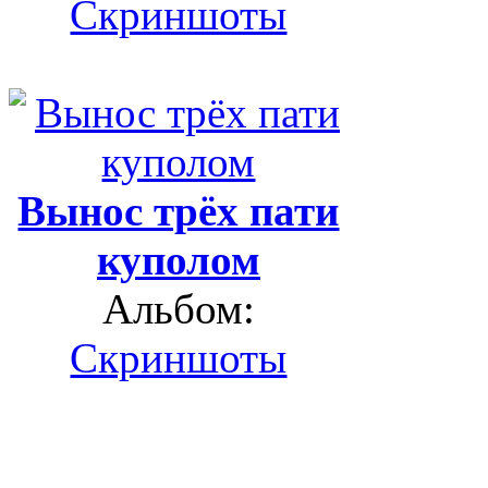
Скриншоты
Вынос трёх пати
куполом
Альбом:
Скриншоты