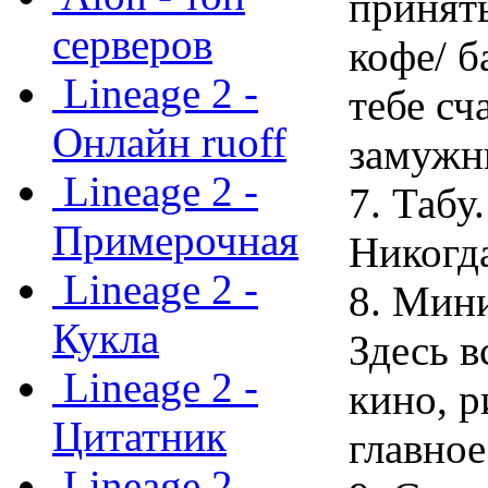
принять
серверов
кофе/ б
Lineage 2 -
тебе сч
Онлайн ruoff
замужн
Lineage 2 -
7. Табу.
Примерочная
Никогда
Lineage 2 -
8. Мини
Кукла
Здесь в
Lineage 2 -
кино, р
Цитатник
главное
Lineage 2 -