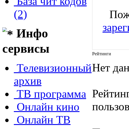
База чит кодов
(2)
Пож
зарег
Инфо
сервисы
Рейтинги
Нет да
Телевизионный
архив
Рейтинг
ТВ программа
пользов
Онлайн кино
Онлайн ТВ