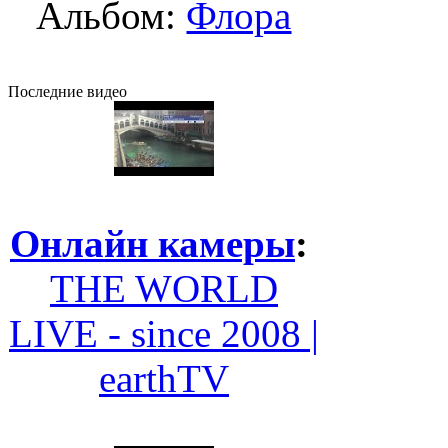
Альбом:
Флора
Последние видео
Онлайн камеры
:
THE WORLD
LIVE - since 2008 |
earthTV