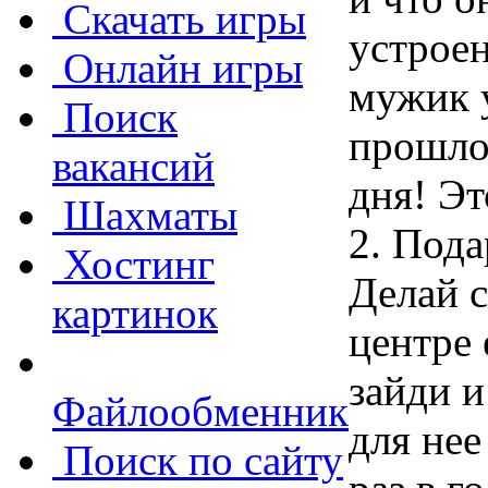
Скачать игры
устроен
Онлайн игры
мужик у
Поиск
прошлом
вакансий
дня! Эт
Шахматы
2. Пода
Хостинг
Делай 
картинок
центре
зайди и
Файлообменник
для нее
Поиск по сайту