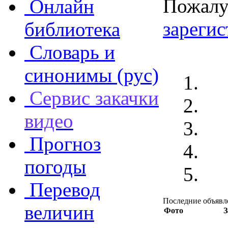
Пожалу
Онлайн
зареги
библиотека
Словарь и
синонимы (рус)
Сервис закачки
видео
Прогноз
погоды
Перевод
Последние объявл
величин
Фото
З