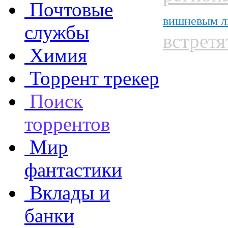
Почтовые
вишневым л
службы
встретя
Химия
Торрент трекер
Поиск
торрентов
Мир
фантастики
Вклады и
банки