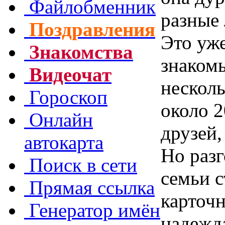
Файлобменник
разные 
Поздравления
Это уже
Знакомства
знакомы
Видеочат
несколь
Гороскоп
около 2
Онлайн
друзей,
автокарта
Но разг
Поиск в сети
семьи с
Прямая ссылка
карточ
Генератор имён
надежда