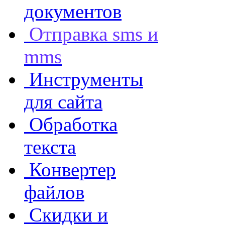
документов
Отправка sms и
mms
Инструменты
для сайта
Обработка
текста
Конвертер
файлов
Скидки и