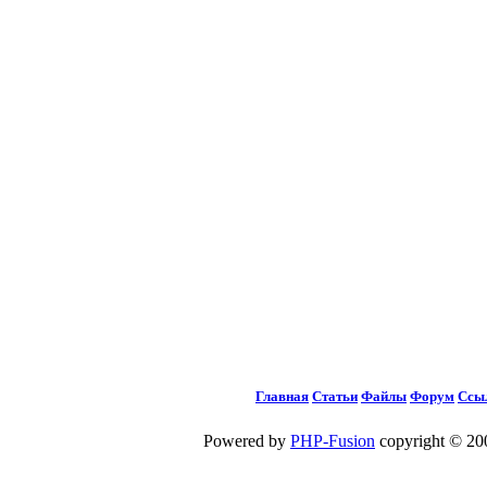
Главная
Статьи
Файлы
Форум
Ссы
Powered by
PHP-Fusion
copyright © 200