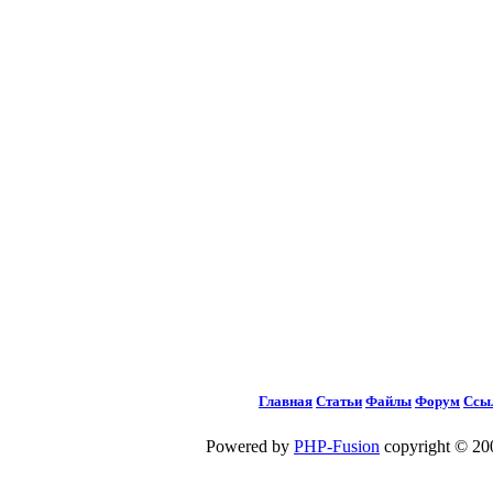
Главная
Статьи
Файлы
Форум
Ссы
Powered by
PHP-Fusion
copyright © 200