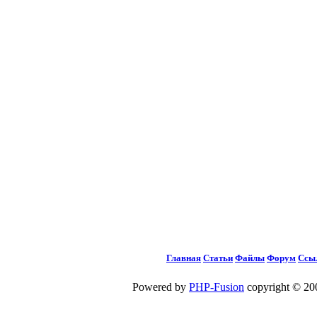
Главная
Статьи
Файлы
Форум
Ссы
Powered by
PHP-Fusion
copyright © 200