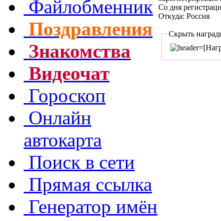
Файлобменник
Со дня регистрац
Откуда: Россия
Поздравления
Скрыть наград
Знакомства
Видеочат
Гороскоп
Онлайн
автокарта
Поиск в сети
Прямая ссылка
Генератор имён