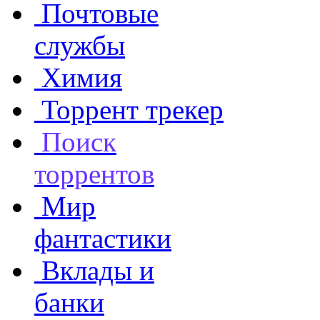
Почтовые
службы
Химия
Торрент трекер
Поиск
торрентов
Мир
фантастики
Вклады и
банки