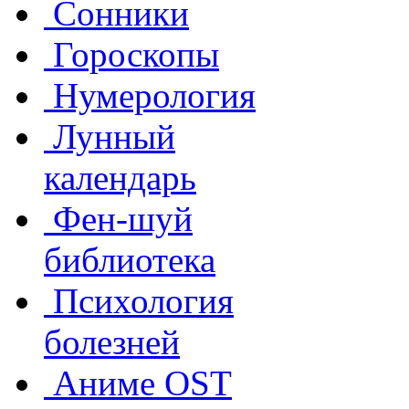
Сонники
Гороскопы
Нумерология
Лунный
календарь
Фен-шуй
библиотека
Психология
болезней
Аниме OST