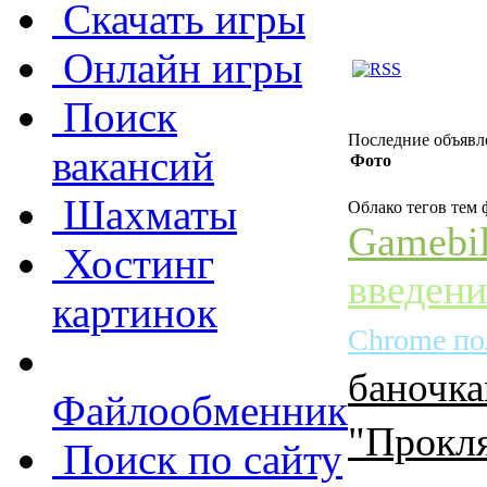
Скачать игры
Онлайн игры
Поиск
Последние объявл
вакансий
Фото
Шахматы
Облако тегов тем
Gamebil
Хостинг
введени
картинок
Chrome по
баночк
Файлообменник
"Прокля
Поиск по сайту