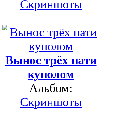
Скриншоты
Вынос трёх пати
куполом
Альбом:
Скриншоты