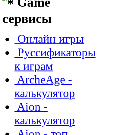
Game
сервисы
Онлайн игры
Руссификаторы
к играм
ArcheAge -
калькулятор
Aion -
калькулятор
Aion - топ