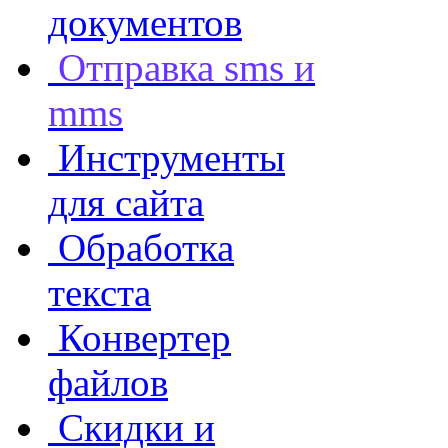
документов
Отправка sms и
mms
Инструменты
для сайта
Обработка
текста
Конвертер
файлов
Скидки и