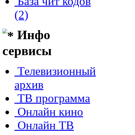
База чит кодов
(2)
Инфо
сервисы
Телевизионный
архив
ТВ программа
Онлайн кино
Онлайн ТВ