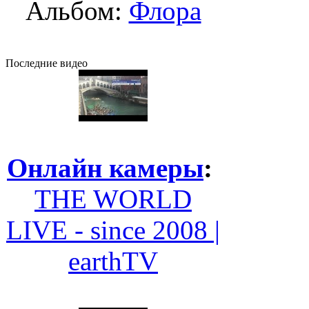
Альбом:
Флора
Последние видео
Онлайн камеры
:
THE WORLD
LIVE - since 2008 |
earthTV