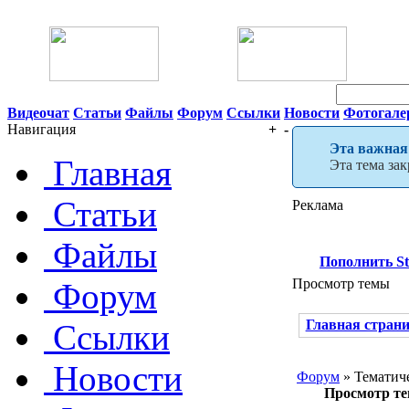
06 Августа 2026 11:40
Видеочат
Статьи
Файлы
Форум
Ссылки
Новости
Фотогале
Навигация
+
-
Эта важная
Главная
Эта тема за
Статьи
Реклама
Файлы
Пополнить S
Просмотр темы
Форум
Главная стран
Ссылки
Новости
Форум
» Тематич
Просмотр т