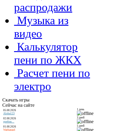
распродажи
Музыка из
видео
Калькулятор
пени по ЖКХ
Расчет пени по
электро
Скачать игры
Сейчас на сайте
1 день
05.08.2026
Aloha123
3 дней
02.08.2026
quefrau...
5 дней
01.08.2026
Warhangel