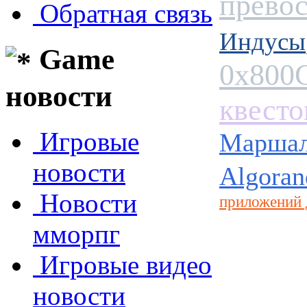
превос
Обратная связь
Индусы
Game
0x800
новости
квесто
Игровые
Маршалл
новости
Algoran
Новости
приложений 
мморпг
Игровые видео
новости