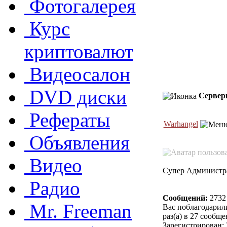
Фотогалерея
Курс
криптовалют
Видеосалон
DVD диски
Серверы
Рефераты
Warhangel
Объявления
Видео
Супер Администр
Радио
Сообщений:
2732
Mr. Freeman
Вас поблагодарил
раз(а) в 27 сообщ
Зарегистрирован: 