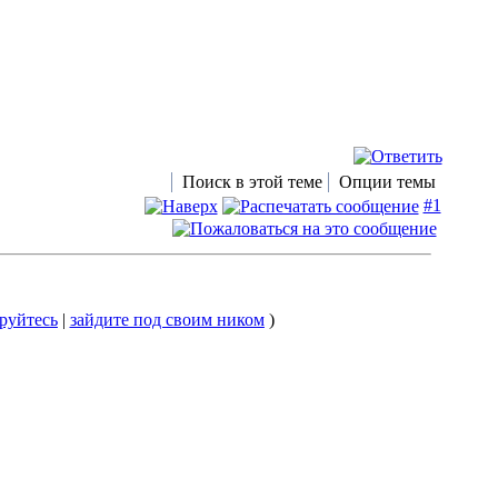
Поиск в этой теме
Опции темы
#1
руйтесь
|
зайдите под своим ником
)