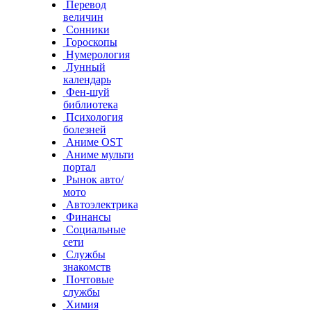
Перевод
величин
Сонники
Гороскопы
Нумерология
Лунный
календарь
Фен-шуй
библиотека
Психология
болезней
Аниме OST
Аниме мульти
портал
Рынок авто/
мото
Автоэлектрика
Финансы
Социальные
сети
Службы
знакомств
Почтовые
службы
Химия