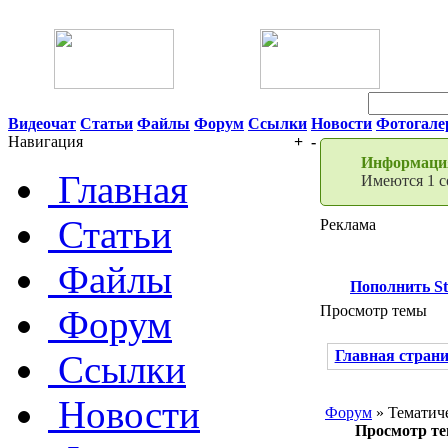
06 Августа 2026 06:14
Видеочат
Статьи
Файлы
Форум
Ссылки
Новости
Фотогале
Навигация
+
-
Информация
Главная
Имеются 1 с
Статьи
Реклама
Файлы
Пополнить S
Просмотр темы
Форум
Главная стран
Ссылки
Новости
Форум
» Тематич
Просмотр т