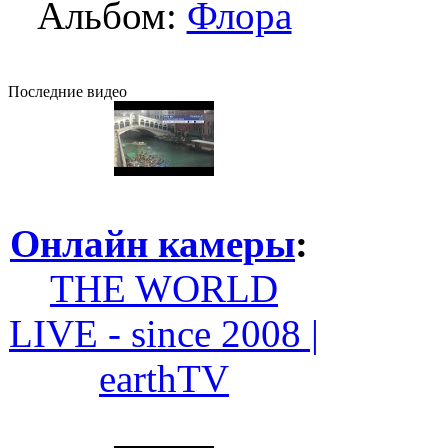
Альбом:
Флора
Последние видео
Онлайн камеры
:
THE WORLD
LIVE - since 2008 |
earthTV