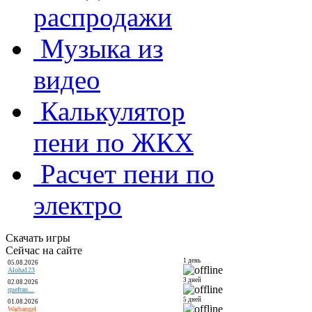
распродажи
Музыка из
видео
Калькулятор
пени по ЖКХ
Расчет пени по
электро
Скачать игры
Сейчас на сайте
1 день
05.08.2026
Aloha123
3 дней
02.08.2026
quefrau...
5 дней
01.08.2026
Warhangel