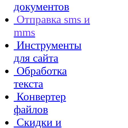
документов
Отправка sms и
mms
Инструменты
для сайта
Обработка
текста
Конвертер
файлов
Скидки и