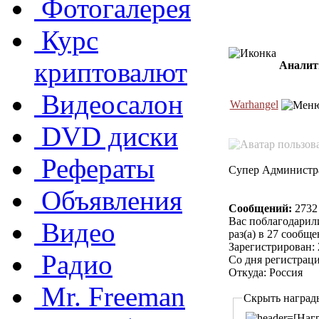
Фотогалерея
Курс
криптовалют
Аналит
Видеосалон
Warhangel
DVD диски
Рефераты
Супер Администр
Объявления
Сообщений:
2732
Вас поблагодарил
Видео
раз(а) в 27 сообщ
Зарегистрирован: 
Радио
Со дня регистрац
Откуда: Россия
Mr. Freeman
Скрыть наград