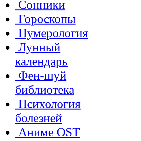
Сонники
Гороскопы
Нумерология
Лунный
календарь
Фен-шуй
библиотека
Психология
болезней
Аниме OST