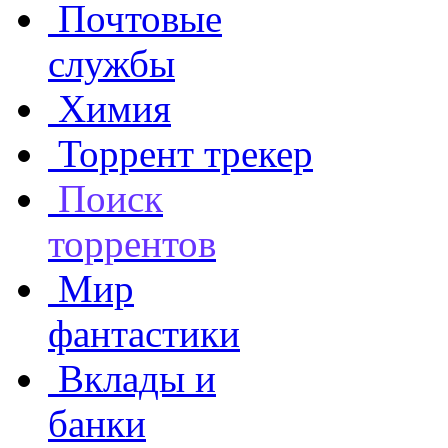
Почтовые
службы
Химия
Торрент трекер
Поиск
торрентов
Мир
фантастики
Вклады и
банки