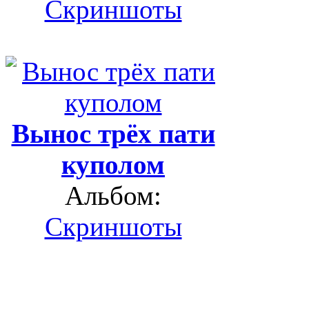
Скриншоты
Вынос трёх пати
куполом
Альбом:
Скриншоты