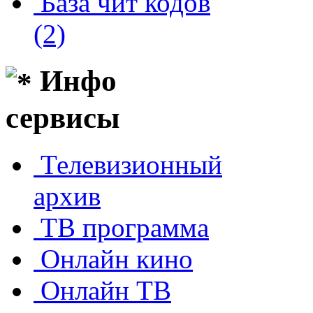
База чит кодов
(2)
Инфо
сервисы
Телевизионный
архив
ТВ программа
Онлайн кино
Онлайн ТВ