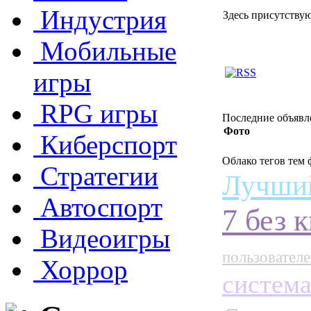
Индустрия
Здесь присутствуют
Мобильные
игры
RPG игры
Последние объявл
Фото
Киберспорт
Облако тегов тем
Стратегии
Лучший
Автоспорт
7 без 
Видеоигры
пользовател
Хоррор
система