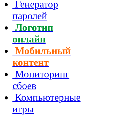
Генератор
паролей
Логотип
онлайн
Мобильный
контент
Мониторинг
сбоев
Компьютерные
игры