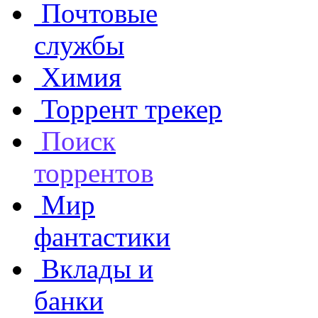
Почтовые
службы
Химия
Торрент трекер
Поиск
торрентов
Мир
фантастики
Вклады и
банки