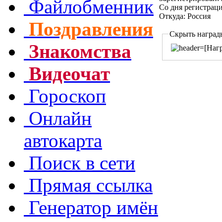
Файлобменник
Со дня регистрац
Откуда: Россия
Поздравления
Скрыть наград
Знакомства
Видеочат
Гороскоп
Онлайн
автокарта
Поиск в сети
Прямая ссылка
Генератор имён