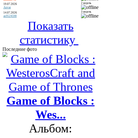
2 недель
19.07.2026
Anvar
3 недель
14.07.2026
as9524598
Показать
статистику
Последние фото
Game of Blocks :
Wes...
Альбом: