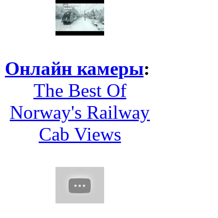
Онлайн камеры
:
The Best Of
Norway's Railway
Cab Views