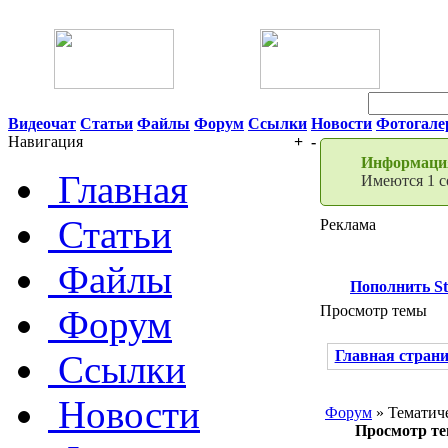
06 Августа 2026 16:02
Видеочат
Статьи
Файлы
Форум
Ссылки
Новости
Фотогале
Навигация
+
-
Информация
Главная
Имеются 1 с
Статьи
Реклама
Файлы
Пополнить S
Просмотр темы
Форум
Главная стран
Ссылки
Новости
Форум
» Тематич
Просмотр т