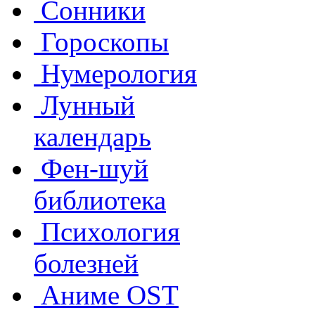
Сонники
Гороскопы
Нумерология
Лунный
календарь
Фен-шуй
библиотека
Психология
болезней
Аниме OST