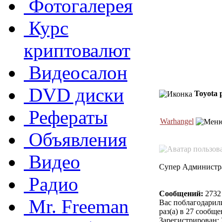
Фотогалерея
Курс
криптовалют
Видеосалон
DVD диски
Toyota
Рефераты
Warhangel
Объявления
Видео
Супер Администр
Радио
Сообщений:
2732
Mr. Freeman
Вас поблагодарил
раз(а) в 27 сообщ
Зарегистрирован: 