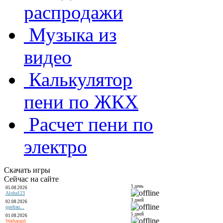
распродажи
Музыка из
видео
Калькулятор
пени по ЖКХ
Расчет пени по
электро
Скачать игры
Сейчас на сайте
1 день
05.08.2026
Aloha123
3 дней
02.08.2026
quefrau...
5 дней
01.08.2026
Warhangel