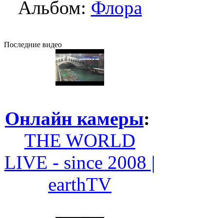
Альбом:
Флора
Последние видео
Онлайн камеры
:
THE WORLD
LIVE - since 2008 |
earthTV