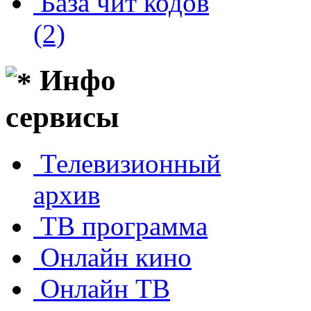
База чит кодов
(2)
Инфо
сервисы
Телевизионный
архив
ТВ программа
Онлайн кино
Онлайн ТВ