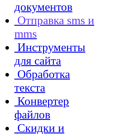
документов
Отправка sms и
mms
Инструменты
для сайта
Обработка
текста
Конвертер
файлов
Скидки и