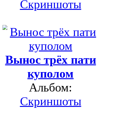
Скриншоты
Вынос трёх пати
куполом
Альбом:
Скриншоты