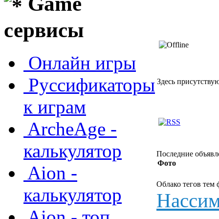
Game
сервисы
Онлайн игры
Руссификаторы
Здесь присутствуют
к играм
ArcheAge -
калькулятор
Последние объявл
Фото
Aion -
Облако тегов тем
калькулятор
Нассим
Aion - топ