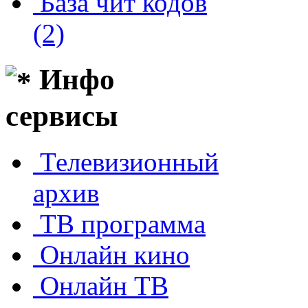
База чит кодов
(2)
Инфо
сервисы
Телевизионный
архив
ТВ программа
Онлайн кино
Онлайн ТВ