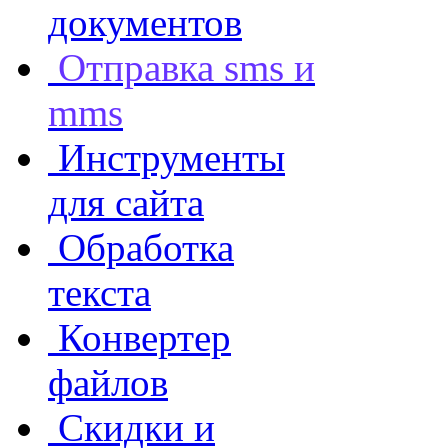
документов
Отправка sms и
mms
Инструменты
для сайта
Обработка
текста
Конвертер
файлов
Скидки и