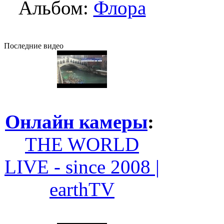
Альбом:
Флора
Последние видео
Онлайн камеры
:
THE WORLD
LIVE - since 2008 |
earthTV