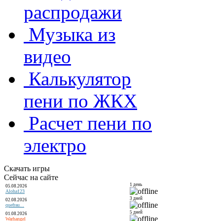
распродажи
Музыка из
видео
Калькулятор
пени по ЖКХ
Расчет пени по
электро
Скачать игры
Сейчас на сайте
1 день
05.08.2026
Aloha123
3 дней
02.08.2026
quefrau...
5 дней
01.08.2026
Warhangel