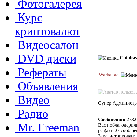
Фотогалерея
Курс
криптовалют
Видеосалон
DVD диски
Coinbas
Рефераты
Warhangel
Объявления
Видео
Супер Администр
Радио
Сообщений:
2732
Mr. Freeman
Вас поблагодарил
раз(а) в 27 сообщ
Зарегистрирован: 