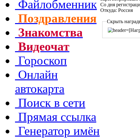
Файлобменник
Со дня регистрац
Откуда: Россия
Поздравления
Скрыть наград
Знакомства
Видеочат
Гороскоп
Онлайн
автокарта
Поиск в сети
Прямая ссылка
Генератор имён