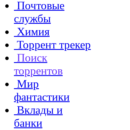
Почтовые
службы
Химия
Торрент трекер
Поиск
торрентов
Мир
фантастики
Вклады и
банки