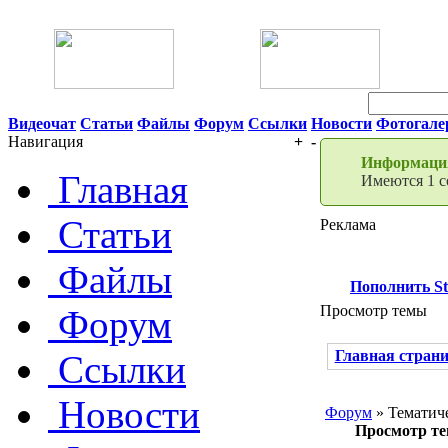
06 Августа 2026 10:47
Видеочат
Статьи
Файлы
Форум
Ссылки
Новости
Фотогале
Навигация
+
-
Информация
Главная
Имеются 1 с
Статьи
Реклама
Файлы
Пополнить S
Просмотр темы
Форум
Главная стран
Ссылки
Новости
Форум
» Тематич
Просмотр т