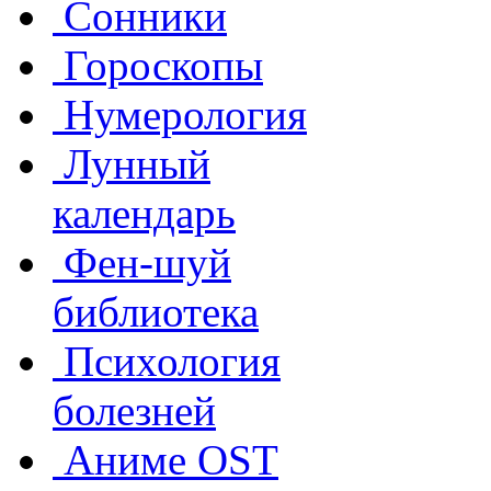
Сонники
Гороскопы
Нумерология
Лунный
календарь
Фен-шуй
библиотека
Психология
болезней
Аниме OST