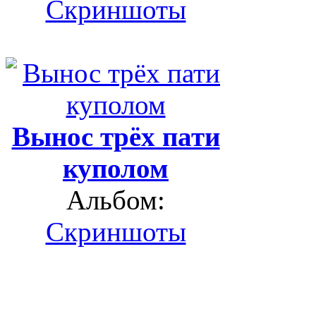
Скриншоты
Вынос трёх пати
куполом
Альбом:
Скриншоты