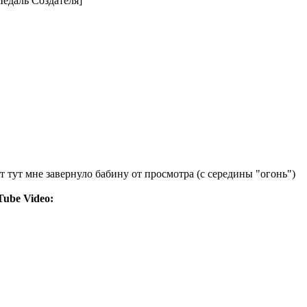
т тут мне завернуло бабину от просмотра (с середины "огонь")
ube Video: