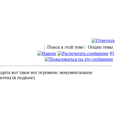
Поиск в этой теме
Опции темы
#1
одить вот такое вот огромное, монументальное
тена (в подвале).