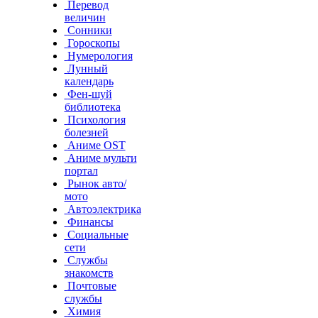
Перевод
величин
Сонники
Гороскопы
Нумерология
Лунный
календарь
Фен-шуй
библиотека
Психология
болезней
Аниме OST
Аниме мульти
портал
Рынок авто/
мото
Автоэлектрика
Финансы
Социальные
сети
Службы
знакомств
Почтовые
службы
Химия