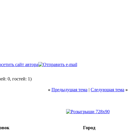
й: 0, гостей: 1)
«
Предыдущая тема
|
Следующая тема
»
овок
Город