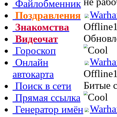
не раб
Файлобменник
Warha
Поздравления
Offline
Знакомства
Обновл
Видеочат
Гороскоп
Warha
Онлайн
Offline
автокарта
Битые 
Поиск в сети
Прямая ссылка
Warha
Генератор имён