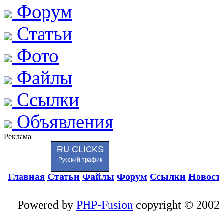
Форум
Статьи
Фото
Файлы
Ссылки
Объявления
Реклама
RU CLICKS
Русский трафик
Главная
Статьи
Файлы
Форум
Ссылки
Новос
Powered by
PHP-Fusion
copyright © 2002 