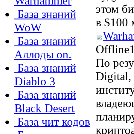
Warhammer
этом б
База знаний
в $100 
WoW
Warha
База знаний
Offline
Аллоды on.
По резу
База знаний
Digital
Diablo 3
инстит
База знаний
владею
Black Desert
планир
База чит кодов
криптоа