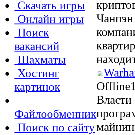
крипто
Скачать игры
Чанпэн
Онлайн игры
компани
Поиск
квартир
вакансий
находит
Шахматы
Warha
Хостинг
Offline
картинок
Власти
програ
Файлообменник
майнин
Поиск по сайту