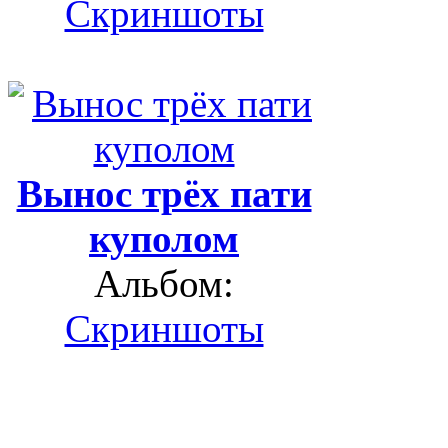
Скриншоты
Вынос трёх пати
куполом
Альбом:
Скриншоты