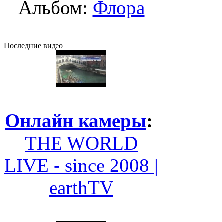
Альбом:
Флора
Последние видео
Онлайн камеры
:
THE WORLD
LIVE - since 2008 |
earthTV