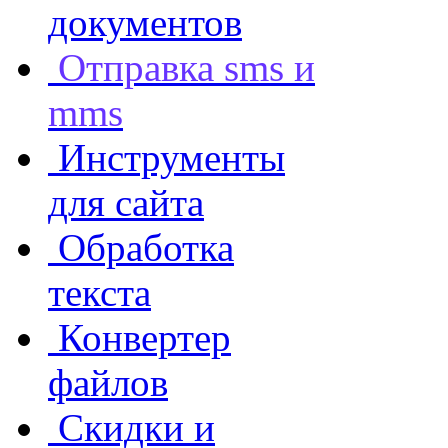
документов
Отправка sms и
mms
Инструменты
для сайта
Обработка
текста
Конвертер
файлов
Скидки и