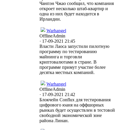
Чанпэн Чжао сообщил, что компания
откроет несколько штаб-квартир и
одна из них будет находится в
Ирландии.
Warhangel
Offline
Admin
· 17-09-2021 21:45
Власти Лаоса запустили пилотную
программу по тестированию
майнинга и торговли
криптовалютами в стране. В
программе примут участие более
десятка местных компаний.
Warhangel
Offline
Admin
· 17-09-2021 21:42
Блокчейн Conflux для тестирования
цифрового юаня на оффшорных
рынках будет осуществлен в тестовой
свободной экономической зоне
района Линан.