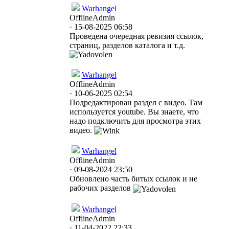
Warhangel
Offline
Admin
· 15-08-2025 06:58
Проведена очередная ревизия ссылок,
.
страниц, разделов каталога и т.д.
Warhangel
Offline
Admin
· 10-06-2025 02:54
Подредактирован раздел с видео. Там
используется youtube. Вы знаете, что
надо подключить для просмотра этих
видео.
Warhangel
Offline
Admin
· 09-08-2024 23:50
Обновлено часть битых ссылок и не
рабочих разделов
Warhangel
Offline
Admin
· 11-04-2022 22:33