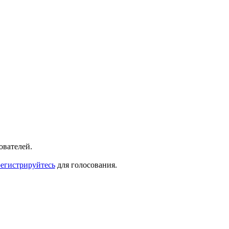
ователей.
регистрируйтесь
для голосования.