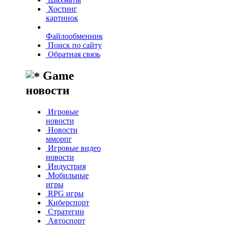
Хостинг
картинок
Файлообменник
Поиск по сайту
Обратная связь
Game
новости
Игровые
новости
Новости
мморпг
Игровые видео
новости
Индустрия
Мобильные
игры
RPG игры
Киберспорт
Стратегии
Автоспорт