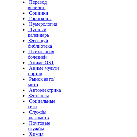
Перевод
величин
Сонники
Гороскопы
Нумерология
Лунный
календарь
Фен-шуй
библиотека
Психология
болезней
Аниме OST
Аниме мульти
портал
Рынок авто/
мото
Автоэлектрика
Финансы
Социальные
сети
Службы
знакомств
Почтовые
службы
Химия