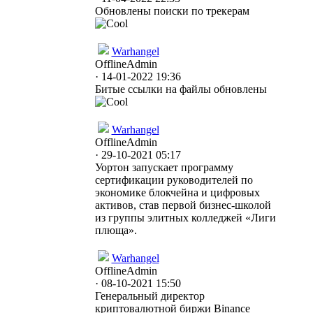
Обновлены поиски по трекерам
Warhangel
Offline
Admin
· 14-01-2022 19:36
Битые ссылки на файлы обновлены
Warhangel
Offline
Admin
· 29-10-2021 05:17
Уортон запускает программу
сертификации руководителей по
экономике блокчейна и цифровых
активов, став первой бизнес-школой
из группы элитных колледжей «Лиги
плюща».
Warhangel
Offline
Admin
· 08-10-2021 15:50
Генеральный директор
криптовалютной биржи Binance