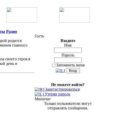
нты
Радио
Гость
орой родится
Входите
 именем главного
Имя
Пароль
ла своего героя в
ный день и
Запомнить меня
Не можете войти?
Зарегистрироваться
Утерян пароль
Миничат
Только пользователи могут
отправлять сообщения.