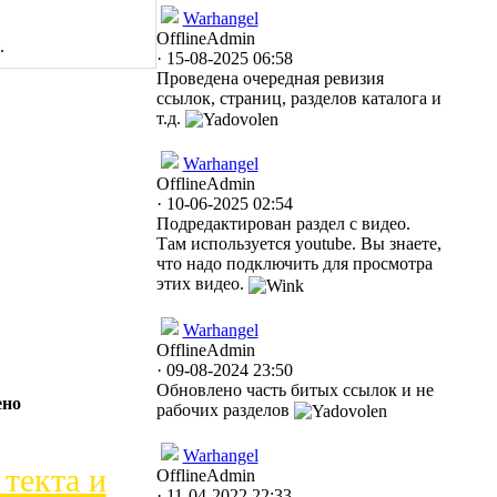
Warhangel
Offline
Admin
.
· 15-08-2025 06:58
Проведена очередная ревизия
ссылок, страниц, разделов каталога и
т.д.
Warhangel
Offline
Admin
· 10-06-2025 02:54
Подредактирован раздел с видео.
Там используется youtube. Вы знаете,
что надо подключить для просмотра
этих видео.
Warhangel
Offline
Admin
· 09-08-2024 23:50
Обновлено часть битых ссылок и не
ено
рабочих разделов
Warhangel
текта и
Offline
Admin
· 11-04-2022 22:33