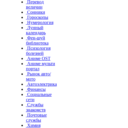
Перевод
величин
Сонники
Гороскопы
Нумерология
Лунный
календарь
Фен-шуй
библиотека
Психология
болезней
Аниме OST
Аниме мульти
портал
Рынок авто/
мото
Автоэлектрика
Финансы
Социальные
сети
Службы
знакомств
Почтовые
службы
Химия