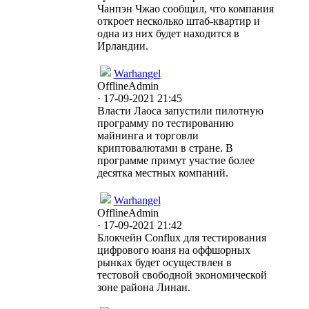
Чанпэн Чжао сообщил, что компания
откроет несколько штаб-квартир и
одна из них будет находится в
Ирландии.
Warhangel
Offline
Admin
· 17-09-2021 21:45
Власти Лаоса запустили пилотную
программу по тестированию
майнинга и торговли
криптовалютами в стране. В
программе примут участие более
десятка местных компаний.
Warhangel
Offline
Admin
· 17-09-2021 21:42
Блокчейн Conflux для тестирования
цифрового юаня на оффшорных
рынках будет осуществлен в
тестовой свободной экономической
зоне района Линан.