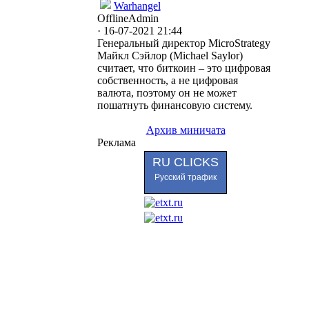
Warhangel
Offline
Admin
· 16-07-2021 21:44
Генеральный директор MicroStrategy
Майкл Сэйлор (Michael Saylor)
считает, что биткоин – это цифровая
собственность, а не цифровая
валюта, поэтому он не может
пошатнуть финансовую систему.
Архив миничата
Реклама
RU CLICKS
Русский трафик