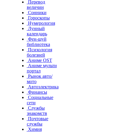
Перевод
величин
Сонники
Гороскопы
Нумерология
Лунный
календарь
Фен-шуй
библиотека
Психология
болезней
Аниме OST
Аниме мульти
портал
Рынок авто/
мото
Автоэлектрика
Финансы
Социальные
сети
Службы
знакомств
Почтовые
службы
Химия