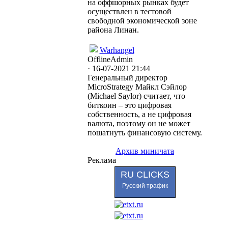
на оффшорных рынках будет
осуществлен в тестовой
свободной экономической зоне
района Линан.
Warhangel
Offline
Admin
· 16-07-2021 21:44
Генеральный директор
MicroStrategy Майкл Сэйлор
(Michael Saylor) считает, что
биткоин – это цифровая
собственность, а не цифровая
валюта, поэтому он не может
пошатнуть финансовую систему.
Архив миничата
Реклама
RU CLICKS
Русский трафик