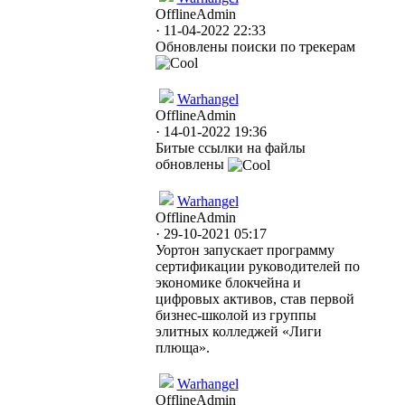
Offline
Admin
· 11-04-2022 22:33
Обновлены поиски по трекерам
Warhangel
Offline
Admin
· 14-01-2022 19:36
Битые ссылки на файлы
обновлены
Warhangel
Offline
Admin
· 29-10-2021 05:17
Уортон запускает программу
сертификации руководителей по
экономике блокчейна и
цифровых активов, став первой
бизнес-школой из группы
элитных колледжей «Лиги
плюща».
Warhangel
Offline
Admin