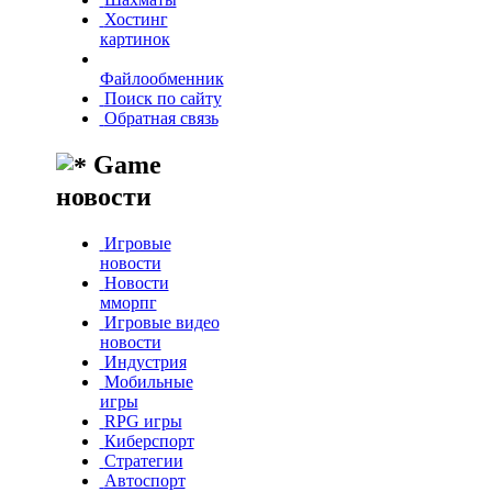
Хостинг
картинок
Файлообменник
Поиск по сайту
Обратная связь
Game
новости
Игровые
новости
Новости
мморпг
Игровые видео
новости
Индустрия
Мобильные
игры
RPG игры
Киберспорт
Стратегии
Автоспорт