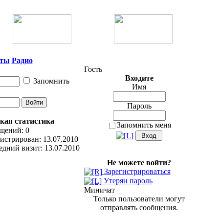
нты
Радио
Гость
Входите
Запомнить
Имя
Пароль
кая статистика
Запомнить меня
щений: 0
истрирован: 13.07.2010
дний визит: 13.07.2010
Не можете войти?
Зарегистрироваться
Утерян пароль
Миничат
Только пользователи могут
отправлять сообщения.