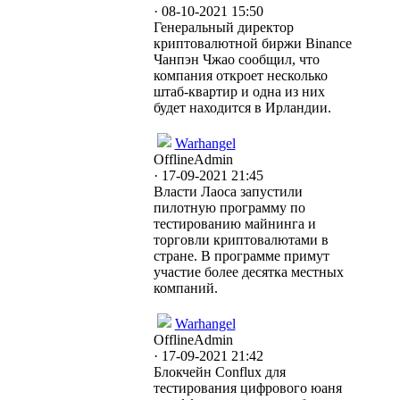
· 08-10-2021 15:50
Генеральный директор
криптовалютной биржи Binance
Чанпэн Чжао сообщил, что
компания откроет несколько
штаб-квартир и одна из них
будет находится в Ирландии.
Warhangel
Offline
Admin
· 17-09-2021 21:45
Власти Лаоса запустили
пилотную программу по
тестированию майнинга и
торговли криптовалютами в
стране. В программе примут
участие более десятка местных
компаний.
Warhangel
Offline
Admin
· 17-09-2021 21:42
Блокчейн Conflux для
тестирования цифрового юаня