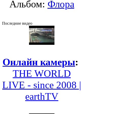
Альбом:
Флора
Последние видео
Онлайн камеры
:
THE WORLD
LIVE - since 2008 |
earthTV