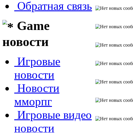
Обратная связь
Game
новости
Игровые
новости
Новости
мморпг
Игровые видео
новости