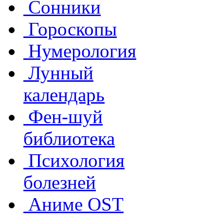
Сонники
Гороскопы
Нумерология
Лунный
календарь
Фен-шуй
библиотека
Психология
болезней
Аниме OST