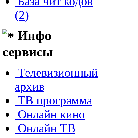
База чит кодов
(2)
Инфо
сервисы
Телевизионный
архив
ТВ программа
Онлайн кино
Онлайн ТВ