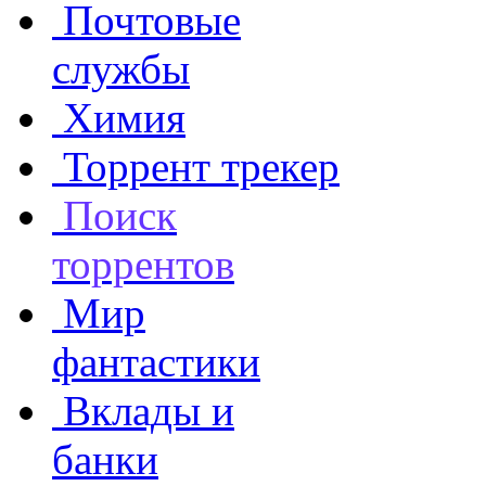
Почтовые
службы
Химия
Торрент трекер
Поиск
торрентов
Мир
фантастики
Вклады и
банки