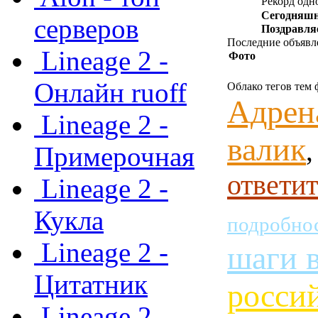
Рекорд одн
Сегодняшн
серверов
Поздравля
Последние объявл
Lineage 2 -
Фото
Онлайн ruoff
Облако тегов тем
Адрена
Lineage 2 -
валик
Примерочная
ответит
Lineage 2 -
Кукла
подробнос
Lineage 2 -
шаги 
Цитатник
россий
Lineage 2 -