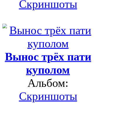
Скриншоты
Вынос трёх пати
куполом
Альбом:
Скриншоты