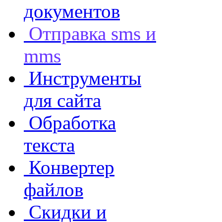
документов
Отправка sms и
mms
Инструменты
для сайта
Обработка
текста
Конвертер
файлов
Скидки и