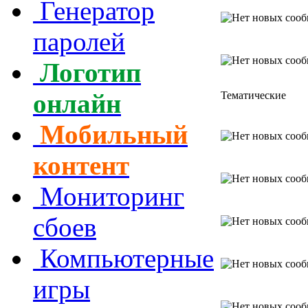
Генератор
паролей
Логотип
онлайн
Тематические
Мобильный
контент
Мониторинг
сбоев
Компьютерные
игры