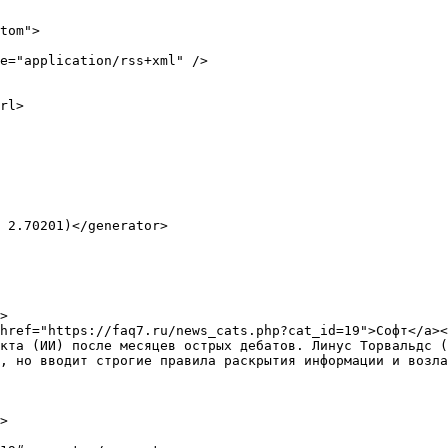
tom">

кта (ИИ) после месяцев острых дебатов. Линус Торвальдс (
, но вводит строгие правила раскрытия информации и возла